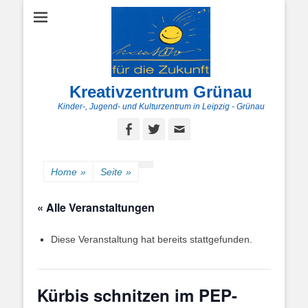
Kreativzentrum Grünau
Kinder-, Jugend- und Kulturzentrum in Leipzig - Grünau
Facebook
Twitter
E-
Mail
Home
»
Seite
»
« Alle Veranstaltungen
Diese Veranstaltung hat bereits stattgefunden.
Kürbis schnitzen im PEP-