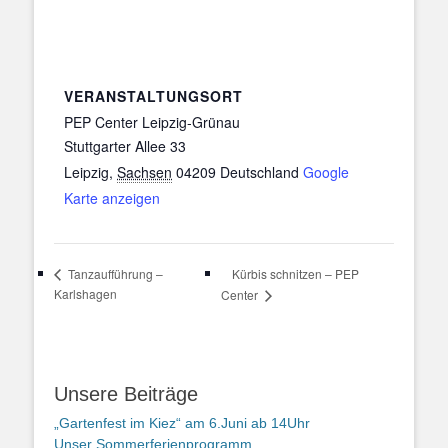
VERANSTALTUNGSORT
PEP Center Leipzig-Grünau
Stuttgarter Allee 33
Leipzig
,
Sachsen
04209
Deutschland
Google
Karte anzeigen
Kürbis schnitzen – PEP
Tanzaufführung –
Karlshagen
Center
Unsere Beiträge
„Gartenfest im Kiez“ am 6.Juni ab 14Uhr
Unser Sommerferienprogramm