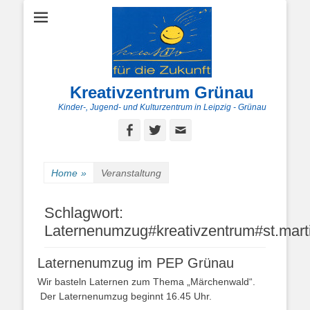
Kreativzentrum Grünau
Kinder-, Jugend- und Kulturzentrum in Leipzig - Grünau
Facebook
Twitter
E-
Mail
Home
»
Veranstaltung
Schlagwort:
Laternenumzug#kreativzentrum#st.mart
Laternenumzug im PEP Grünau
Wir basteln Laternen zum Thema „Märchenwald“.
Der Laternenumzug beginnt 16.45 Uhr.