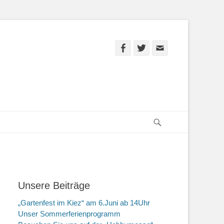
Facebook
Twitter
E-
Mail
Suchen
Unsere Beiträge
„Gartenfest im Kiez“ am 6.Juni ab 14Uhr
Unser Sommerferienprogramm