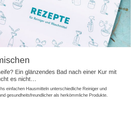
 mischen
ife? Ein glänzendes Bad nach einer Kur mit
ucht es nicht…
hs einfachen Hausmitteln unterschiedliche Reiniger und
 und gesundheitsfreundlicher als herkömmliche Produkte.