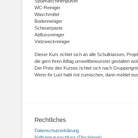
Spülmaschinenpulver
WC-Reiniger
Waschmittel
Bodenreiniger
Scheuerpaste
Abflussreiniger
Vielzweckreiniger
Dieser Kurs richtet sich an alle Schulklassen, Proj
die gern ihren Alltag umweltbewusster gestalten wol
Der Preis des Kurses richtet sich nach Gruppeng
Wenn ihr Lust habt mit zumischen, dann meldet euch 
Rechtliches
Datenschutzerklärung
Haftungsausschluss (Disclaimer)