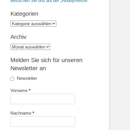
Besuchen Sie uns auf der „Hobbymesse“
Kategorien
Kategorien
Archiv
Archiv
Melden Sie sich für unseren
Newsletter an
Newsletter
Vorname
*
Nachname
*