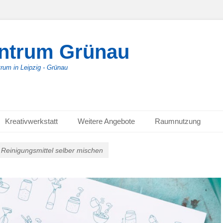
entrum Grünau
trum in Leipzig - Grünau
Kreativwerkstatt
Weitere Angebote
Raumnutzung
Reinigungsmittel selber mischen