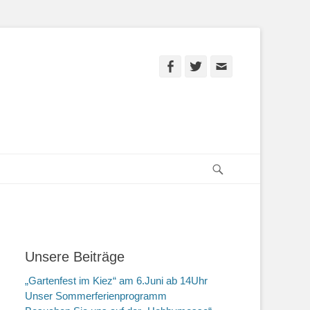
Facebook
Twitter
E-
Mail
Suchen
Unsere Beiträge
„Gartenfest im Kiez“ am 6.Juni ab 14Uhr
Unser Sommerferienprogramm