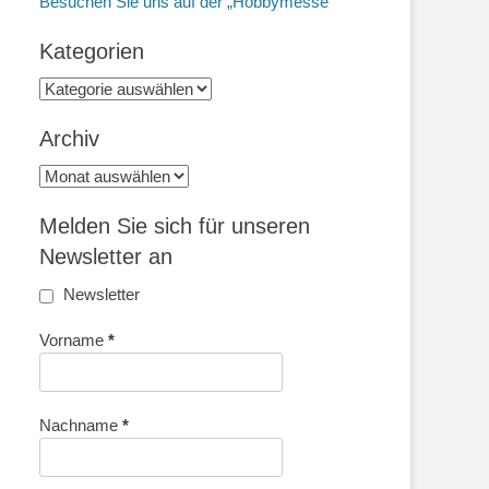
Besuchen Sie uns auf der „Hobbymesse“
Kategorien
Kategorien
Archiv
Archiv
Melden Sie sich für unseren
Newsletter an
Newsletter
Vorname
*
Nachname
*