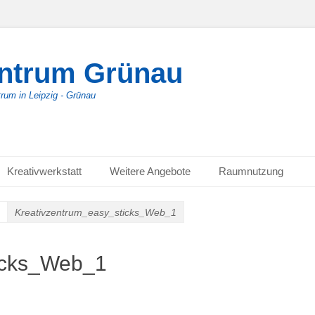
entrum Grünau
trum in Leipzig - Grünau
Kreativwerkstatt
Weitere Angebote
Raumnutzung
Kreativzentrum_easy_sticks_Web_1
icks_Web_1