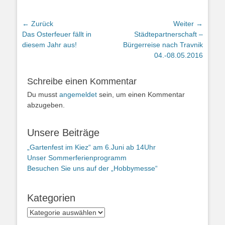
Beitragsnavigation
← Zurück
Weiter →
Vorheriger
Nächster
Das Osterfeuer fällt in
Städtepartnerschaft –
Beitrag:
Beitrag:
diesem Jahr aus!
Bürgerreise nach Travnik
04.-08.05.2016
Schreibe einen Kommentar
Du musst
angemeldet
sein, um einen Kommentar
abzugeben.
Unsere Beiträge
„Gartenfest im Kiez“ am 6.Juni ab 14Uhr
Unser Sommerferienprogramm
Besuchen Sie uns auf der „Hobbymesse“
Kategorien
Kategorien