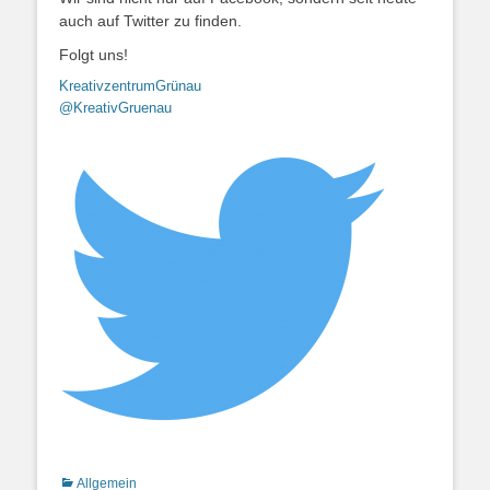
auch auf Twitter zu finden.
Folgt uns!
KreativzentrumGrünau
@
KreativGruenau
Kategorien
Allgemein