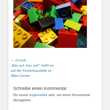
Beitragsnavigation
← Zurück
Vorheriger
„Bau auf, bau auf!“ heißt es
Beitrag:
auf der Kinderbaustelle im
Allee-Center
Schreibe einen Kommentar
Du musst
angemeldet
sein, um einen Kommentar
abzugeben.