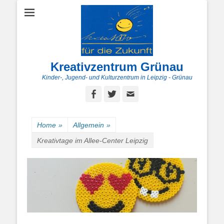
Kreativzentrum Grünau
Kinder-, Jugend- und Kulturzentrum in Leipzig - Grünau
Facebook
Twitter
E-
Mail
Home
»
Allgemein
»
Kreativtage im Allee-Center Leipzig