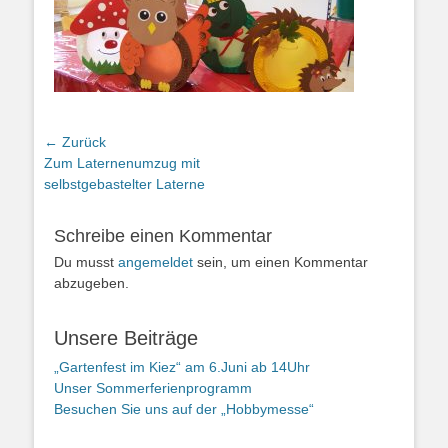
Beitragsnavigation
← Zurück
Vorheriger
Zum Laternenumzug mit
Beitrag:
selbstgebastelter Laterne
Schreibe einen Kommentar
Du musst
angemeldet
sein, um einen Kommentar
abzugeben.
Unsere Beiträge
„Gartenfest im Kiez“ am 6.Juni ab 14Uhr
Unser Sommerferienprogramm
Besuchen Sie uns auf der „Hobbymesse“