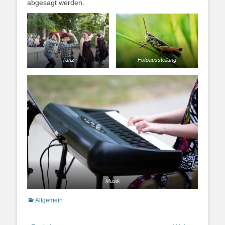
abgesagt werden.
Fotoausstellung
Tanz
Musik
Kategorien
Allgemein