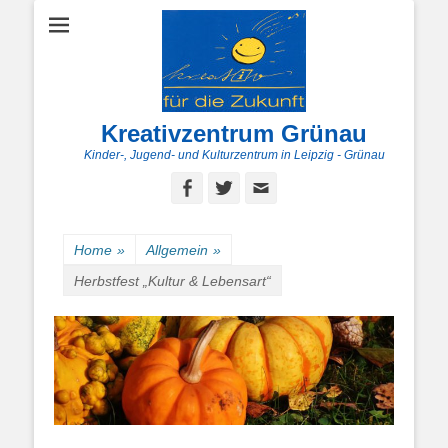
Kreativzentrum Grünau
Kinder-, Jugend- und Kulturzentrum in Leipzig - Grünau
Facebook
Twitter
E-
Mail
Home
»
Allgemein
»
Herbstfest „Kultur & Lebensart“