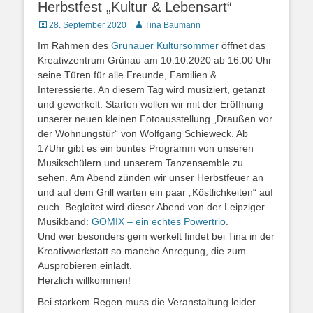
Herbstfest „Kultur & Lebensart“
Posted
Autor
28. September 2020
Tina Baumann
on
Im Rahmen des
Grünauer Kultursommer
öffnet das
Kreativzentrum Grünau am 10.10.2020 ab 16:00 Uhr
seine Türen für alle Freunde, Familien &
Interessierte. An diesem Tag wird musiziert, getanzt
und gewerkelt. Starten wollen wir mit der Eröffnung
unserer neuen kleinen Fotoausstellung „Draußen vor
der Wohnungstür“ von Wolfgang Schieweck. Ab
17Uhr gibt es ein buntes Programm von unseren
Musikschülern und unserem Tanzensemble zu
sehen. Am Abend zünden wir unser Herbstfeuer an
und auf dem Grill warten ein paar „Köstlichkeiten“ auf
euch. Begleitet wird dieser Abend von der Leipziger
Musikband:
GOMIX – ein echtes Powertrio
.
Und wer besonders gern werkelt findet bei Tina in der
Kreativwerkstatt so manche Anregung, die zum
Ausprobieren einlädt.
Herzlich willkommen!
Bei starkem Regen muss die Veranstaltung leider