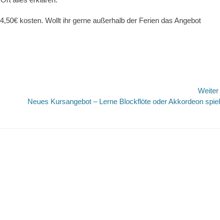
,50€ kosten. Wollt ihr gerne außerhalb der Ferien das Angebot
Weite
Nächster
Neues Kursangebot – Lerne Blockflöte oder Akkordeon spie
Beitrag: