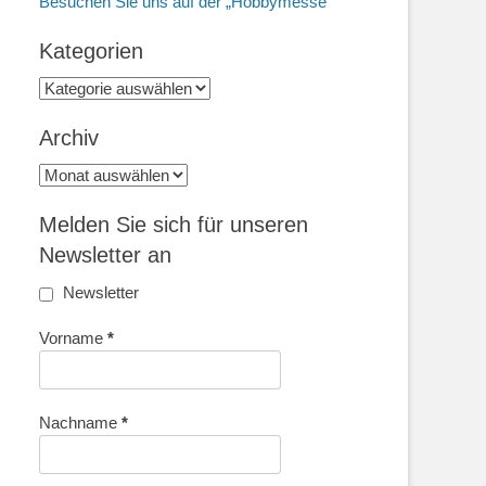
Besuchen Sie uns auf der „Hobbymesse“
Kategorien
Kategorien
Archiv
Archiv
Melden Sie sich für unseren
Newsletter an
Newsletter
Vorname
*
Nachname
*