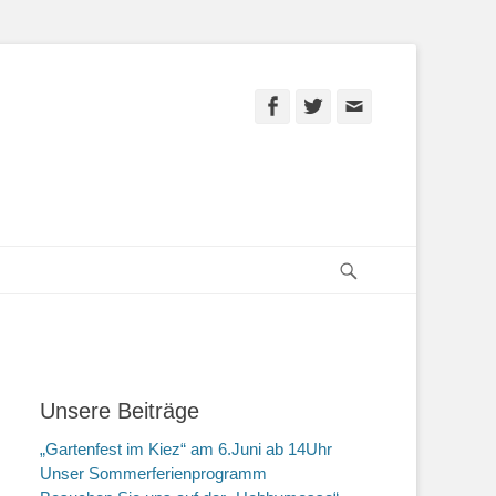
Facebook
Twitter
E-
Mail
Suchen
Unsere Beiträge
„Gartenfest im Kiez“ am 6.Juni ab 14Uhr
Unser Sommerferienprogramm