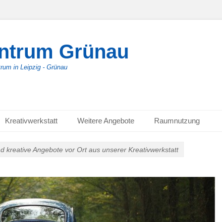
entrum Grünau
trum in Leipzig - Grünau
Kreativwerkstatt
Weitere Angebote
Raumnutzung
nd kreative Angebote vor Ort aus unserer Kreativwerkstatt