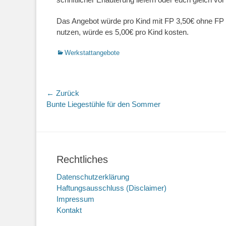
Das Angebot würde pro Kind mit FP 3,50€ ohne FP 4
nutzen, würde es 5,00€ pro Kind kosten.
Kategorien
Werkstattangebote
Beitragsnavigation
← Zurück
Vorheriger
Bunte Liegestühle für den Sommer
Beitrag:
Rechtliches
Datenschutzerklärung
Haftungsausschluss (Disclaimer)
Impressum
Kontakt