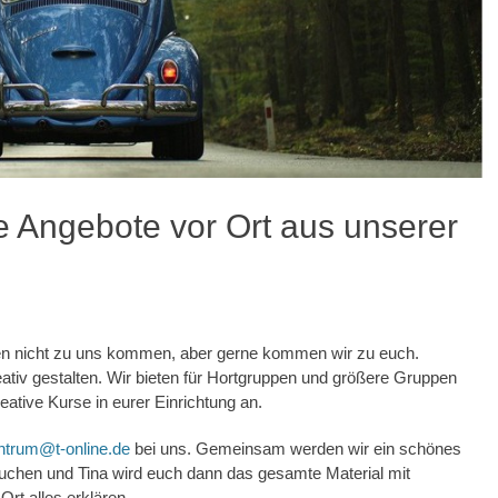
ve Angebote vor Ort aus unserer
pen nicht zu uns kommen, aber gerne kommen wir zu euch.
eativ gestalten. Wir bieten für Hortgruppen und größere Gruppen
ative Kurse in eurer Einrichtung an.
ntrum@t-online.de
bei uns. Gemeinsam werden wir ein schönes
uchen und Tina wird euch dann das gesamte Material mit
 Ort alles erklären.