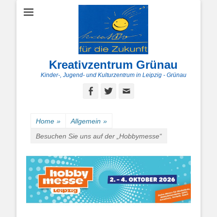
Kreativzentrum Grünau
Kinder-, Jugend- und Kulturzentrum in Leipzig - Grünau
Facebook
Twitter
E-
Mail
Home
»
Allgemein
»
Besuchen Sie uns auf der „Hobbymesse“