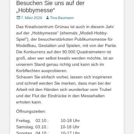
Besuchen Sie uns auf der
„Hobbymesse“
Posted
Autor
7. März 2026
Tina Baumann
on
Das Kreativzentrum Grünau ist auch in diesem Jahr
auf der „Hobbymesse“ (ehemals „Modell-Hobby-
Spiel“), der besucherstärksten Publikumsmesse für
Modellbau, Gestalten und Spielen, mit von der Partie.
Die Konkurrenz auf den 90.000 Quadratmetern ist
groß, aber wer selbst kreativ werden möchte, ist an
unserem Stand genau richtig und kann sich im
Korbflechten ausprobieren.
Schauen Sie einfach vorbei, lassen sich inspirieren
und schnell werden Sie merken, dass man bei der
Arbeit mit den Händen sich wunderbar vom Trubel
und der Flut der Eindrücke in den Messehallen
erholen kann.
Öffnungszeiten:
Freitag, 02.10.: 10-18 Uhr
Samstag, 03.10.: 10-18 Uhr
Sonntag, 04.10.: 10-17 Uhr