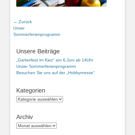
Beitragsnavigation
← Zurück
Vorheriger
Unser
Beitrag:
Sommerferienprogramm
Unsere Beiträge
„Gartenfest im Kiez“ am 6.Juni ab 14Uhr
Unser Sommerferienprogramm
Besuchen Sie uns auf der „Hobbymesse“
Kategorien
Kategorien
Archiv
Archiv