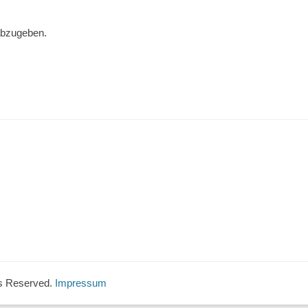
abzugeben.
hts Reserved.
Impressum