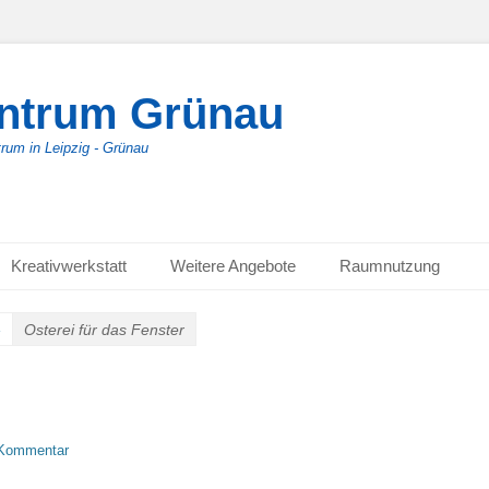
entrum Grünau
trum in Leipzig - Grünau
Kreativwerkstatt
Weitere Angebote
Raumnutzung
»
Osterei für das Fenster
 Kommentar