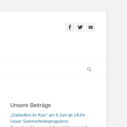
Facebook
Twitter
E-
Mail
Suchen
Unsere Beiträge
„Gartenfest im Kiez“ am 6.Juni ab 14Uhr
Unser Sommerferienprogramm