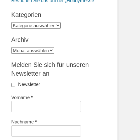
Besuchen Sie uns auf der „Hobbymesse“
Kategorien
Kategorien
Archiv
Archiv
Melden Sie sich für unseren
Newsletter an
Newsletter
Vorname
*
Nachname
*