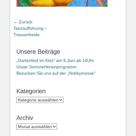
Beitragsnavigation
← Zurück
Vorheriger
Tanzaufführung –
Beitrag:
Trassenheide
Unsere Beiträge
„Gartenfest im Kiez“ am 6.Juni ab 14Uhr
Unser Sommerferienprogramm
Besuchen Sie uns auf der „Hobbymesse“
Kategorien
Kategorien
Archiv
Archiv