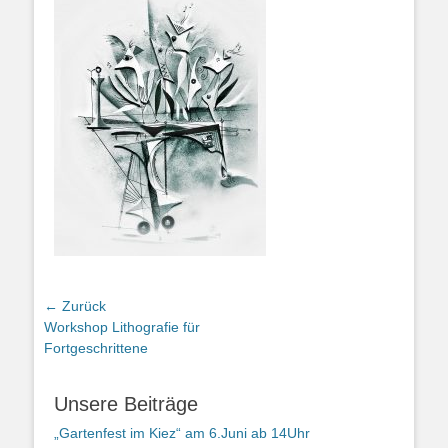
Beitragsnavigation
← Zurück
Vorheriger
Workshop Lithografie für
Beitrag:
Fortgeschrittene
Unsere Beiträge
„Gartenfest im Kiez“ am 6.Juni ab 14Uhr