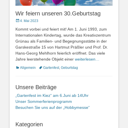
Wir feiern unseren 30.Geburtstag
Posted
4. Mai 2023
on
Kommt vorbei und feiert mit! Am 1. Juni 1993, zum
Internationalen Kindertag, wurde das Kreativzentrum
Grünau als Familien- und Begegnungsstätte in der
Garskestraße 15 von Hartmut Präßler und Prof. Dr.
Hans-Georg Mehlhorn feierlich eröffnet. Das viele
Jahre leerstehende Objekt einer
weiterlesen…
Kategorien
Schlagworte
Allgemein
Gartenfest
,
Geburtstag
Unsere Beiträge
„Gartenfest im Kiez“ am 6.Juni ab 14Uhr
Unser Sommerferienprogramm
Besuchen Sie uns auf der „Hobbymesse“
Kategorien