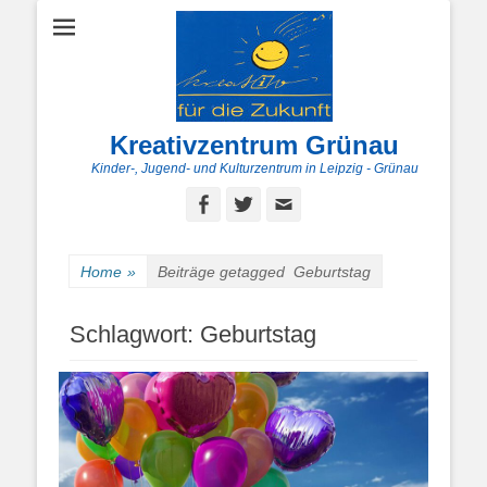
Kreativzentrum Grünau
Kinder-, Jugend- und Kulturzentrum in Leipzig - Grünau
Facebook
Twitter
E-
Mail
Home
»
Beiträge getagged
Geburtstag
Schlagwort:
Geburtstag