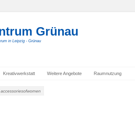
entrum Grünau
trum in Leipzig - Grünau
Kreativwerkstatt
Weitere Angebote
Raumnutzung
accessoriesofwomen