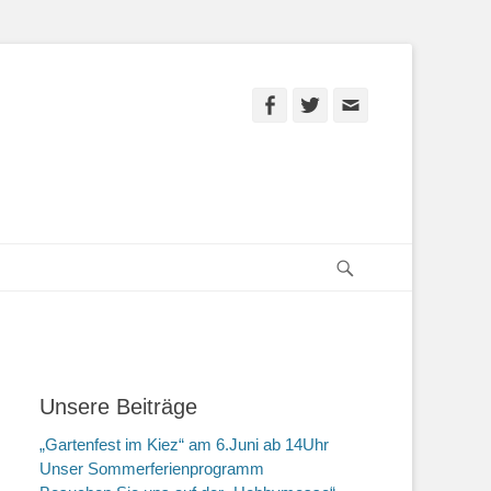
Facebook
Twitter
E-
Mail
Suchen
Unsere Beiträge
„Gartenfest im Kiez“ am 6.Juni ab 14Uhr
Unser Sommerferienprogramm