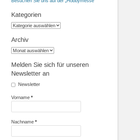
Besuchen Sie uns auf der „Hobbymesse“
Kategorien
Kategorien
Archiv
Archiv
Melden Sie sich für unseren
Newsletter an
Newsletter
Vorname
*
Nachname
*