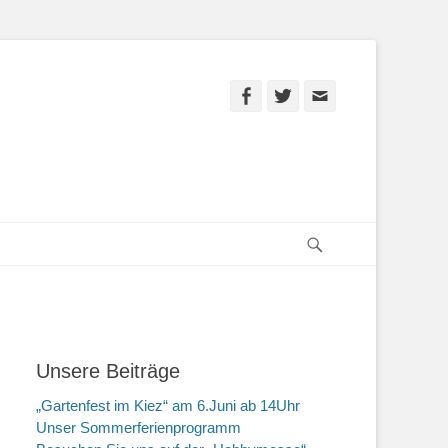
Facebook
Twitter
E-
Mail
Suchen
Unsere Beiträge
„Gartenfest im Kiez“ am 6.Juni ab 14Uhr
Unser Sommerferienprogramm