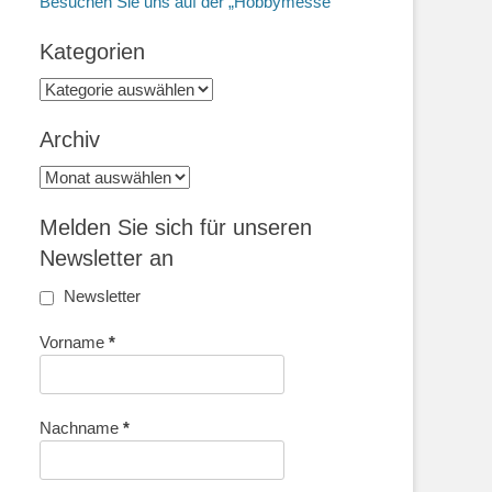
Besuchen Sie uns auf der „Hobbymesse“
Kategorien
Kategorien
Archiv
Archiv
Melden Sie sich für unseren
Newsletter an
Newsletter
Vorname
*
Nachname
*