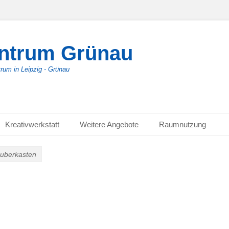
entrum Grünau
trum in Leipzig - Grünau
Kreativwerkstatt
Weitere Angebote
Raumnutzung
uberkasten