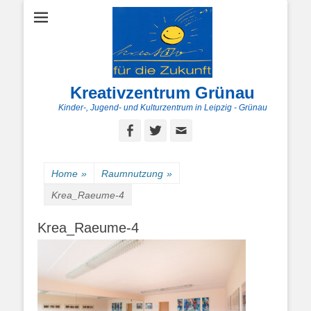
Kreativzentrum Grünau
Kinder-, Jugend- und Kulturzentrum in Leipzig - Grünau
Facebook
Twitter
E-
Mail
Home
»
Raumnutzung
»
Krea_Raeume-4
Krea_Raeume-4