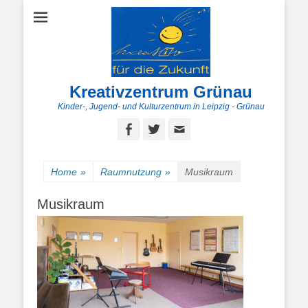
Kreativzentrum Grünau
Kinder-, Jugend- und Kulturzentrum in Leipzig - Grünau
Facebook
Twitter
E-
Mail
Home
»
Raumnutzung
»
Musikraum
Musikraum