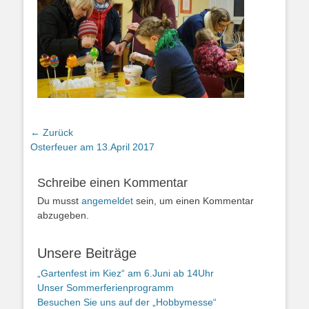
Beitragsnavigation
← Zurück
Vorheriger
Osterfeuer am 13.April 2017
Beitrag:
Schreibe einen Kommentar
Du musst
angemeldet
sein, um einen Kommentar
abzugeben.
Unsere Beiträge
„Gartenfest im Kiez“ am 6.Juni ab 14Uhr
Unser Sommerferienprogramm
Besuchen Sie uns auf der „Hobbymesse“