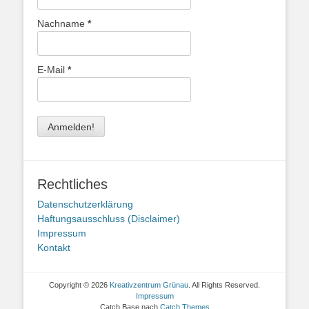
Nachname
*
E-Mail
*
Rechtliches
Datenschutzerklärung
Haftungsausschluss (Disclaimer)
Impressum
Kontakt
Copyright © 2026
Kreativzentrum Grünau
. All Rights Reserved.
Impressum
Catch Base nach
Catch Themes