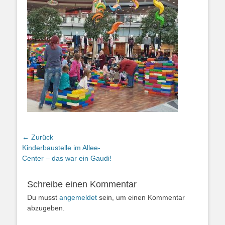
Beitragsnavigation
← Zurück
Vorheriger
Kinderbaustelle im Allee-
Beitrag:
Center – das war ein Gaudi!
Schreibe einen Kommentar
Du musst
angemeldet
sein, um einen Kommentar
abzugeben.