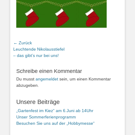
Beitragsnavigation
← Zurück
Vorheriger
Leuchtende Nikolausstiefel
Beitrag:
– das gibt’s nur bei uns!
Schreibe einen Kommentar
Du musst
angemeldet
sein, um einen Kommentar
abzugeben.
Unsere Beiträge
„Gartenfest im Kiez“ am 6.Juni ab 14Uhr
Unser Sommerferienprogramm
Besuchen Sie uns auf der „Hobbymesse“