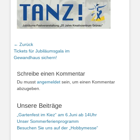
Beitragsnavigation
← Zurück
Vorheriger
Tickets für Jubiläumsgala im
Beitrag:
Gewandhaus sichern!
Schreibe einen Kommentar
Du musst
angemeldet
sein, um einen Kommentar
abzugeben.
Unsere Beiträge
„Gartenfest im Kiez“ am 6.Juni ab 14Uhr
Unser Sommerferienprogramm
Besuchen Sie uns auf der „Hobbymesse“