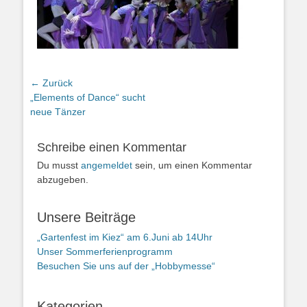
Beitragsnavigation
← Zurück
Vorheriger
„Elements of Dance“ sucht
Beitrag:
neue Tänzer
Schreibe einen Kommentar
Du musst
angemeldet
sein, um einen Kommentar
abzugeben.
Unsere Beiträge
„Gartenfest im Kiez“ am 6.Juni ab 14Uhr
Unser Sommerferienprogramm
Besuchen Sie uns auf der „Hobbymesse“
Kategorien