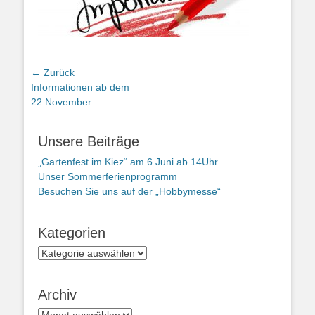
Beitragsnavigation
← Zurück
Vorheriger
Informationen ab dem
Beitrag:
22.November
Unsere Beiträge
„Gartenfest im Kiez“ am 6.Juni ab 14Uhr
Unser Sommerferienprogramm
Besuchen Sie uns auf der „Hobbymesse“
Kategorien
Kategorien
Archiv
Archiv