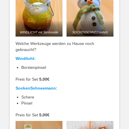
WINDLICHT mit Strohseide
SOCKENSCHNEEMANN
Welche Werkzeuge werden zu Hause noch
gebraucht?
Windlicht:
Borstenpinsel
Preis für Set
5,00€
SockenSchneemann:
Schere
Pinsel
Preis für Set
5,00€