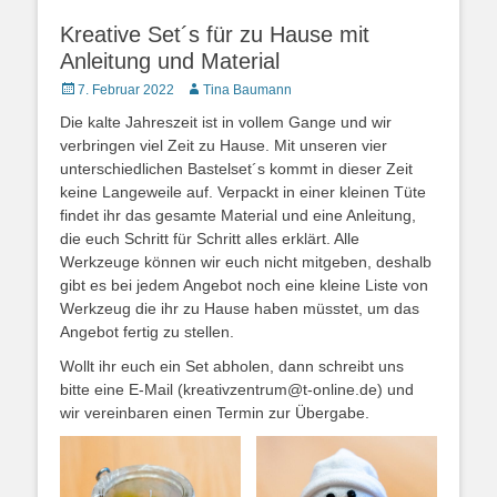
Kreative Set´s für zu Hause mit
Anleitung und Material
Posted
Autor
7. Februar 2022
Tina Baumann
on
Die kalte Jahreszeit ist in vollem Gange und wir
verbringen viel Zeit zu Hause. Mit unseren vier
unterschiedlichen Bastelset´s kommt in dieser Zeit
keine Langeweile auf. Verpackt in einer kleinen Tüte
findet ihr das gesamte Material und eine Anleitung,
die euch Schritt für Schritt alles erklärt. Alle
Werkzeuge können wir euch nicht mitgeben, deshalb
gibt es bei jedem Angebot noch eine kleine Liste von
Werkzeug die ihr zu Hause haben müsstet, um das
Angebot fertig zu stellen.
Wollt ihr euch ein Set abholen, dann schreibt uns
bitte eine E-Mail (kreativzentrum@t-online.de) und
wir vereinbaren einen Termin zur Übergabe.