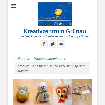
Kreativzentrum Grünau
Kinder-, Jugend- und Kulturzentrum in Leipzig - Grünau
Facebook
Twitter
E-
Mail
Home
»
Werkstattangebote
»
Kreative Set´s für zu Hause mit Anleitung und
Material