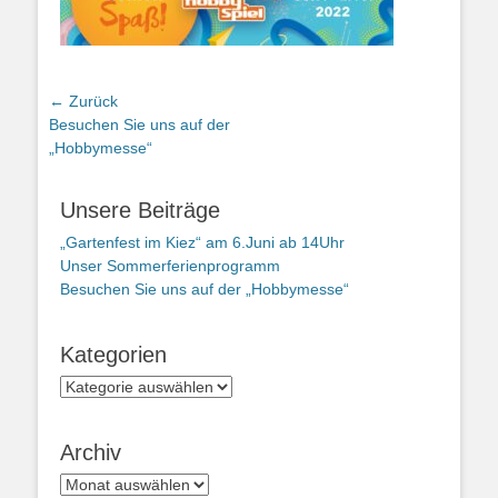
Beitragsnavigation
← Zurück
Vorheriger
Besuchen Sie uns auf der
Beitrag:
„Hobbymesse“
Unsere Beiträge
„Gartenfest im Kiez“ am 6.Juni ab 14Uhr
Unser Sommerferienprogramm
Besuchen Sie uns auf der „Hobbymesse“
Kategorien
Kategorien
Archiv
Archiv