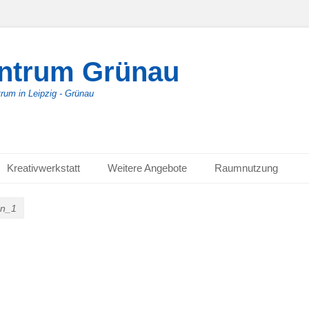
entrum Grünau
trum in Leipzig - Grünau
Kreativwerkstatt
Weitere Angebote
Raumnutzung
rn_1