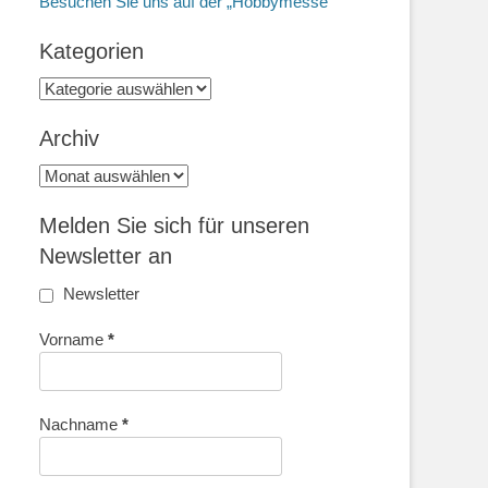
Besuchen Sie uns auf der „Hobbymesse“
Kategorien
Kategorien
Archiv
Archiv
Melden Sie sich für unseren
Newsletter an
Newsletter
Vorname
*
Nachname
*