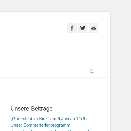
Facebook
Twitter
E-
Mail
Suchen
Unsere Beiträge
„Gartenfest im Kiez“ am 6.Juni ab 14Uhr
Unser Sommerferienprogramm