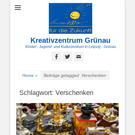
Kreativzentrum Grünau
Kinder-, Jugend- und Kulturzentrum in Leipzig - Grünau
Facebook
Twitter
E-
Mail
Home
»
Beiträge getagged
Verschenken
Schlagwort:
Verschenken