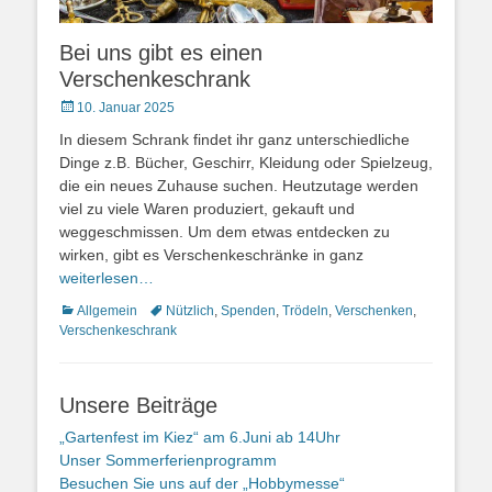
Bei uns gibt es einen
Verschenkeschrank
Posted
10. Januar 2025
on
In diesem Schrank findet ihr ganz unterschiedliche
Dinge z.B. Bücher, Geschirr, Kleidung oder Spielzeug,
die ein neues Zuhause suchen. Heutzutage werden
viel zu viele Waren produziert, gekauft und
weggeschmissen. Um dem etwas entdecken zu
wirken, gibt es Verschenkeschränke in ganz
weiterlesen…
Kategorien
Schlagworte
Allgemein
Nützlich
,
Spenden
,
Trödeln
,
Verschenken
,
Verschenkeschrank
Unsere Beiträge
„Gartenfest im Kiez“ am 6.Juni ab 14Uhr
Unser Sommerferienprogramm
Besuchen Sie uns auf der „Hobbymesse“