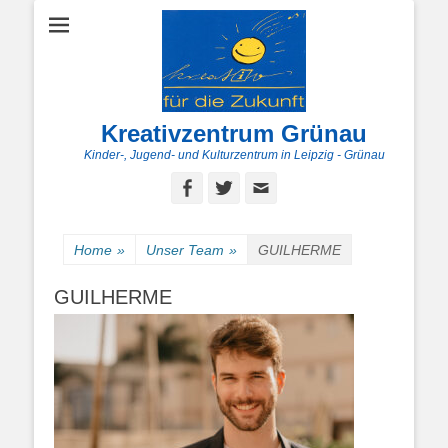
Kreativzentrum Grünau
Kinder-, Jugend- und Kulturzentrum in Leipzig - Grünau
Facebook
Twitter
E-
Mail
Home
»
Unser Team
»
GUILHERME
GUILHERME