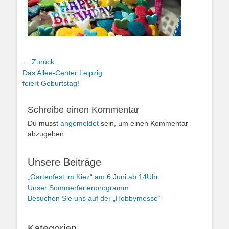
Beitragsnavigation
← Zurück
Vorheriger
Das Allee-Center Leipzig
Beitrag:
feiert Geburtstag!
Schreibe einen Kommentar
Du musst
angemeldet
sein, um einen Kommentar
abzugeben.
Unsere Beiträge
„Gartenfest im Kiez“ am 6.Juni ab 14Uhr
Unser Sommerferienprogramm
Besuchen Sie uns auf der „Hobbymesse“
Kategorien