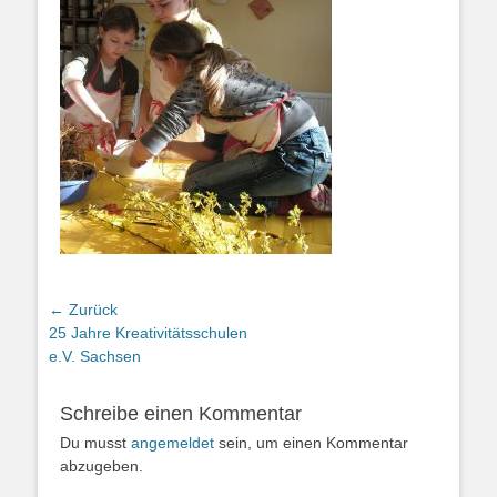
Beitragsnavigation
← Zurück
Vorheriger
25 Jahre Kreativitätsschulen
Beitrag:
e.V. Sachsen
Schreibe einen Kommentar
Du musst
angemeldet
sein, um einen Kommentar
abzugeben.