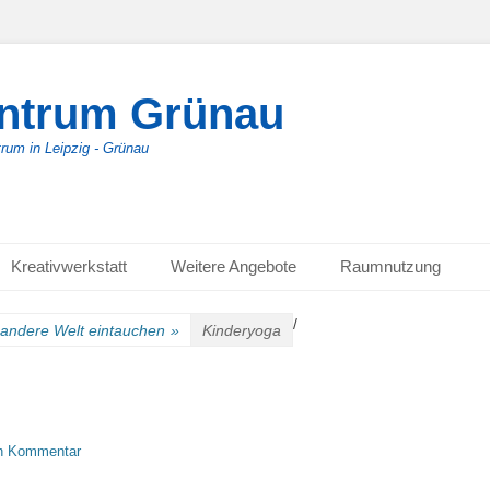
entrum Grünau
trum in Leipzig - Grünau
Kreativwerkstatt
Weitere Angebote
Raumnutzung
/
 andere Welt eintauchen
»
Kinderyoga
en Kommentar