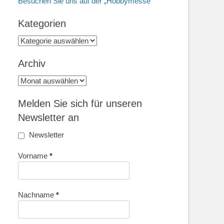
Besuchen Sie uns auf der „Hobbymesse“
Kategorien
Kategorien
Archiv
Archiv
Melden Sie sich für unseren
Newsletter an
Newsletter
Vorname
*
Nachname
*