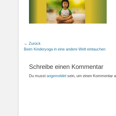
Beitragsnavigation
← Zurück
Vorheriger
Beim Kinderyoga in eine andere Welt eintauchen
Beitrag:
Schreibe einen Kommentar
Du musst
angemeldet
sein, um einen Kommentar 