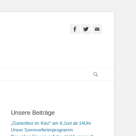
Facebook
Twitter
E-
Mail
Suchen
Unsere Beiträge
„Gartenfest im Kiez“ am 6.Juni ab 14Uhr
Unser Sommerferienprogramm