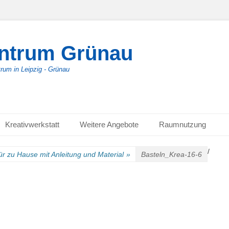
entrum Grünau
trum in Leipzig - Grünau
Kreativwerkstatt
Weitere Angebote
Raumnutzung
/
für zu Hause mit Anleitung und Material
»
Basteln_Krea-16-6