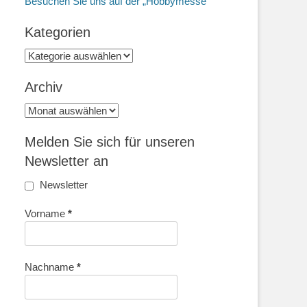
Besuchen Sie uns auf der „Hobbymesse“
Kategorien
Kategorien
Archiv
Archiv
Melden Sie sich für unseren
Newsletter an
Newsletter
Vorname
*
Nachname
*