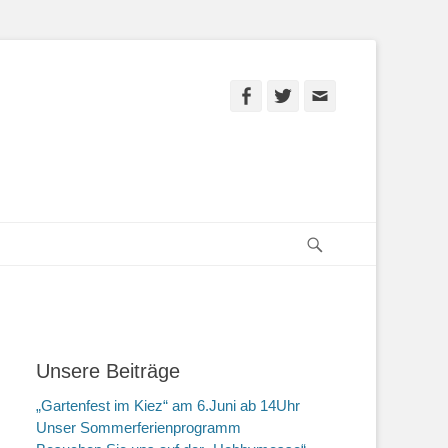
Facebook
Twitter
E-
Mail
Suchen
Unsere Beiträge
„Gartenfest im Kiez“ am 6.Juni ab 14Uhr
Unser Sommerferienprogramm