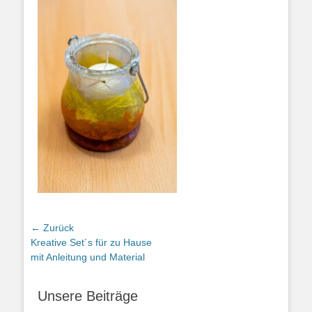
Beitragsnavigation
← Zurück
Vorheriger
Kreative Set´s für zu Hause
Beitrag:
mit Anleitung und Material
Unsere Beiträge