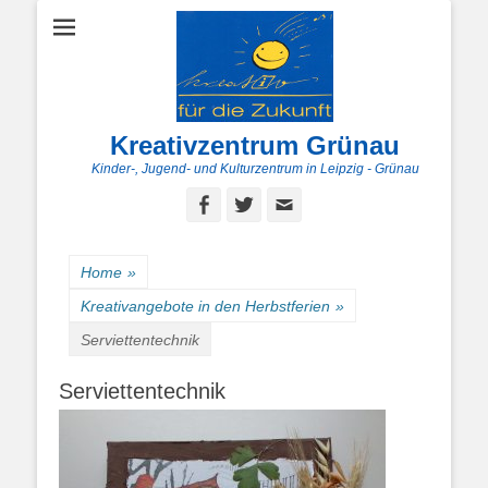
Kreativzentrum Grünau
Kinder-, Jugend- und Kulturzentrum in Leipzig - Grünau
Facebook
Twitter
E-
Mail
Home
»
Kreativangebote in den Herbstferien
»
Serviettentechnik
Serviettentechnik