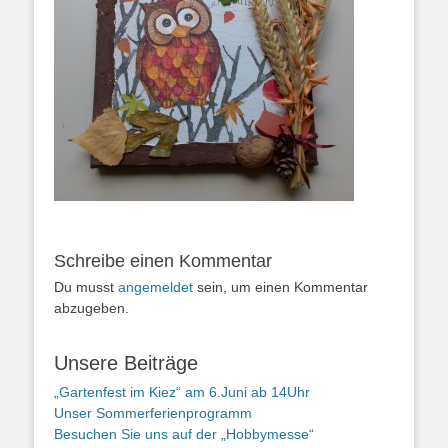
Schreibe einen Kommentar
Du musst
angemeldet
sein, um einen Kommentar
abzugeben.
Unsere Beiträge
„Gartenfest im Kiez“ am 6.Juni ab 14Uhr
Unser Sommerferienprogramm
Besuchen Sie uns auf der „Hobbymesse“